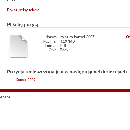
Pokaż pełny rekord
Pliki tej pozycji
Nazwa:
ksiazka kansei 2007 ...
Og
Rozmiar:
4.197MB
Format:
PDF
Opis:
Book
Pozycja umieszczona jest w następujących kolekcjach
Kansei 2007
aspace