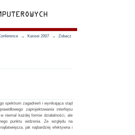
Conference
→
Kansei 2007
→
Zobacz
go spektrum zagadnień i wynikająca stąd
awidłowego zaprojektowania interfejsu
 niemal każdej formie działalności, ale
znego punktu widzenia. Ze względu na
jłatwiejsza, jak najbardziej efektywna i