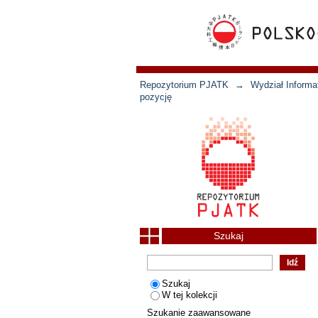
Repozytorium PJATK
→
Wydział Informat
pozycję
Szukaj
Szukaj
W tej kolekcji
Szukanie zaawansowane