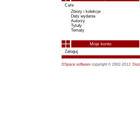
Całe
Zbiory i kolekcje
Daty wydania
Autorzy
Tytuły
Tematy
Moje konto
Zaloguj
DSpace software
copyright © 2002-2012
Dur