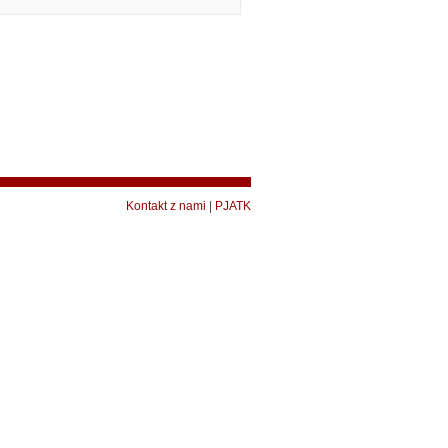
Kontakt z nami
|
PJATK