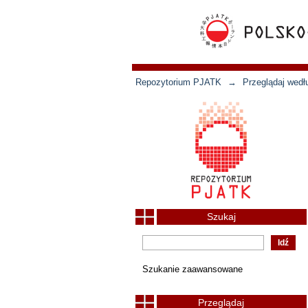
Repozytorium PJATK
→
Przeglądaj wedł
Szukaj
Szukanie zaawansowane
Przeglądaj