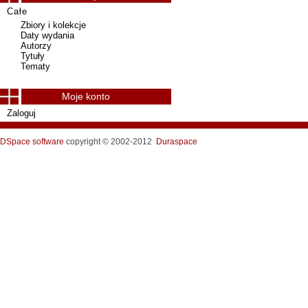
Całe
Zbiory i kolekcje
Daty wydania
Autorzy
Tytuły
Tematy
Moje konto
Zaloguj
DSpace software
copyright © 2002-2012
Duraspace