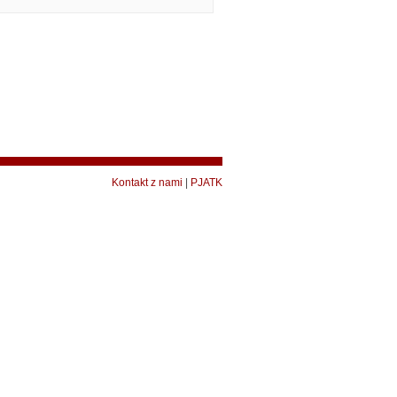
Kontakt z nami
|
PJATK