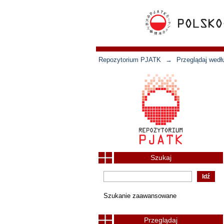
Repozytorium PJATK
→
Przeglądaj wedł
Szukaj
Szukanie zaawansowane
Przeglądaj