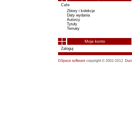
Całe
Zbiory i kolekcje
Daty wydania
Autorzy
Tytuły
Tematy
Moje konto
Zaloguj
DSpace software
copyright © 2002-2012
Dur