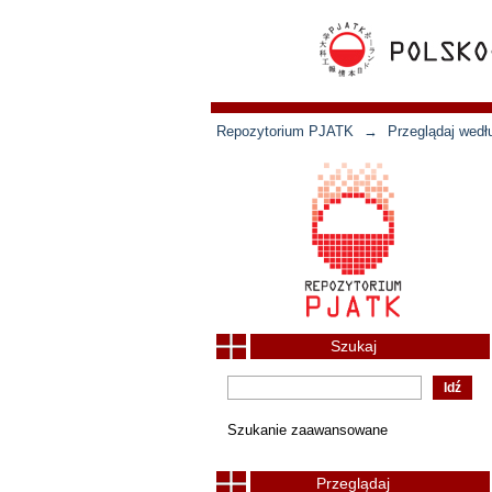
Repozytorium PJATK
→
Przeglądaj wedł
Szukaj
Szukanie zaawansowane
Przeglądaj