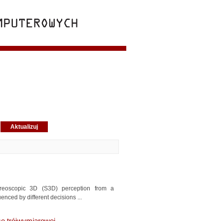
tereoscopic 3D (S3D) perception from a
enced by different decisions ...