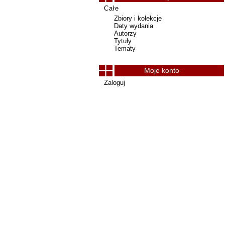
Całe
Zbiory i kolekcje
Daty wydania
Autorzy
Tytuły
Tematy
Moje konto
Zaloguj