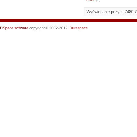
YAML
[2]
Wyświetlanie pozycji 7480-
DSpace software
copyright © 2002-2012
Duraspace