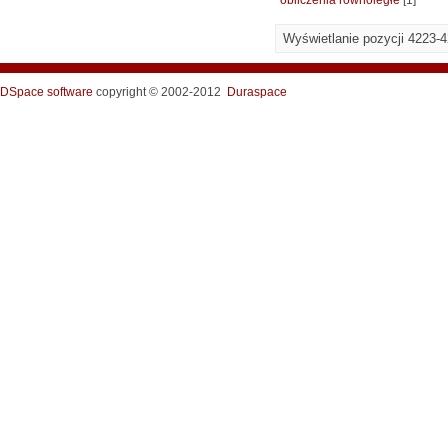
obliczenia równoległe
[1]
Wyświetlanie pozycji 4223-
DSpace software
copyright © 2002-2012
Duraspace