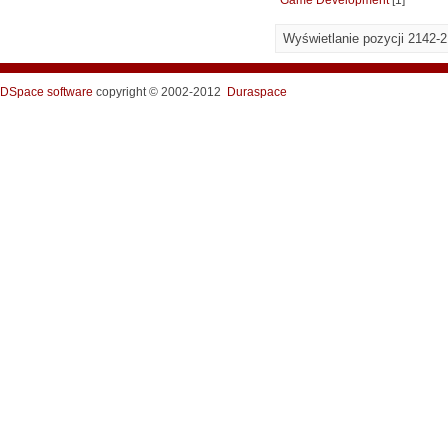
Game Development
[1]
Wyświetlanie pozycji 2142-
DSpace software
copyright © 2002-2012
Duraspace