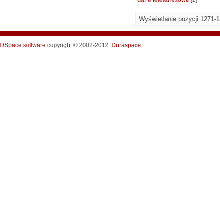
dane teleadresowe
[1]
Wyświetlanie pozycji 1271-
DSpace software
copyright © 2002-2012
Duraspace