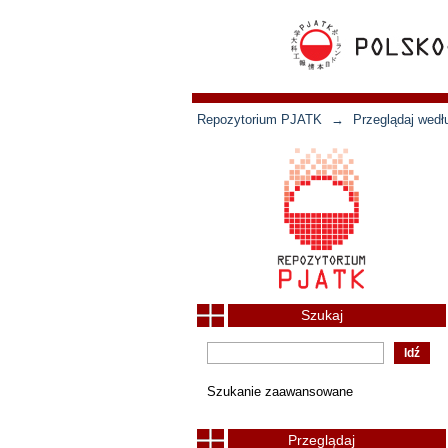
Repozytorium PJATK
→
Przeglądaj wedł
Szukaj
Szukanie zaawansowane
Przeglądaj