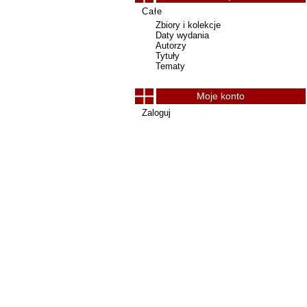
Całe
Zbiory i kolekcje
Daty wydania
Autorzy
Tytuły
Tematy
Moje konto
Zaloguj