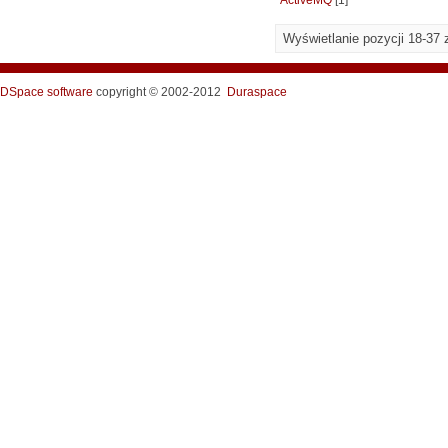
ActiveMQ
[1]
Wyświetlanie pozycji 18-37 
DSpace software
copyright © 2002-2012
Duraspace