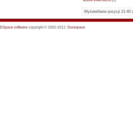
active extensions
[1]
Wyświetlanie pozycji 21-40 
DSpace software
copyright © 2002-2012
Duraspace